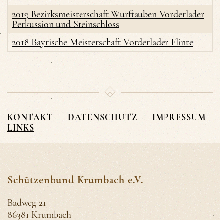
2019 Bezirksmeisterschaft Wurftauben Vorderlader
Perkussion und Steinschloss
2018 Bayrische Meisterschaft Vorderlader Flinte
KONTAKT
DATENSCHUTZ
IMPRESSUM
LINKS
Schützenbund Krumbach e.V.
Badweg 21
86381 Krumbach